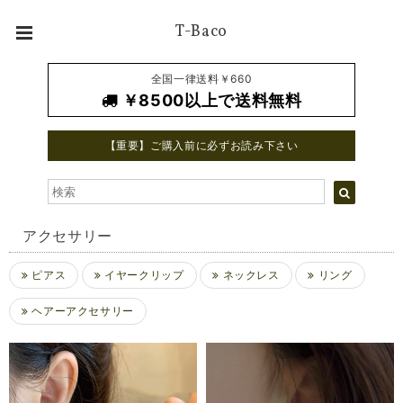
T-Baco
全国一律送料￥660
￥8500以上で送料無料
【重要】ご購入前に必ずお読み下さい
アクセサリー
ピアス
イヤークリップ
ネックレス
リング
ヘアーアクセサリー