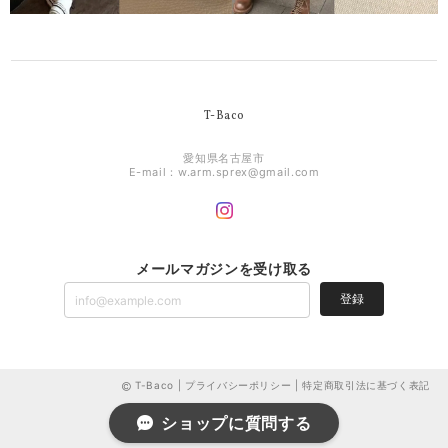
T-Baco
愛知県名古屋市
E-mail：
w.arm.sprex@gmail.com
メールマガジンを受け取る
登録
T-Baco |
プライバシーポリシー
|
特定商取引法に基づく表記
ショップに質問する