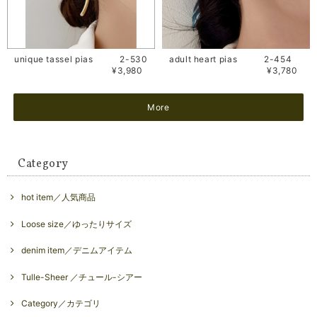
unique tassel pias 2-530
adult heart pias 2-454
¥3,980
¥3,780
More
Category
hot item／人気商品
Loose size／ゆったりサイズ
denim item／デニムアイテム
Tulle-Sheer ／チュール-シアー
Category／カテゴリ