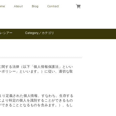
ome
About
Blog
Contact
ール-シアー
Category／カテゴリ
に関する法律（以下「個人情報保護法」といい
ーポリシー」といいます。）に従い、適切な取
より定義された個人情報、すなわち、生存する
により特定の個人を識別することができるもの
ができることとなるものを含みます。）、もし