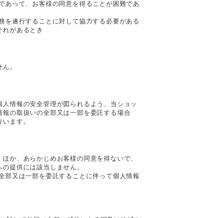
合であって、お客様の同意を得ることが困難であ
事務を遂行することに対して協力する必要がある
それがあるとき
せん。
個人情報の安全管理が図られるよう、当ショッ
情報の取扱いの全部又は一部を委託する場合
行います。
くほか、あらかじめお客様の同意を得ないで、
への提供には該当しません。
の全部又は一部を委託することに伴って個人情報