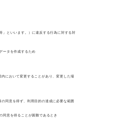
約等」といいます。）に違反する行為に対する対
データを作成するため
囲内において変更することがあり、変更した場
様の同意を得ず、利用目的の達成に必要な範囲
。
の同意を得ることが困難であるとき