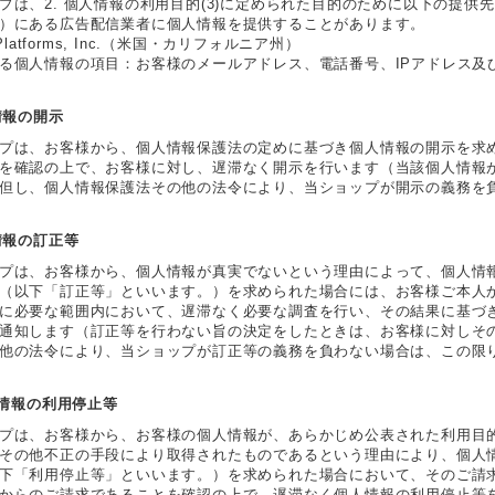
プは、2. 個人情報の利用目的(3)に定められた目的のために以下の提
）にある広告配信業者に個人情報を提供することがあります。
 Platforms, Inc.（米国・カリフォルニア州）
る個人情報の項目：お客様のメールアドレス、電話番号、IPアドレス及
人情報の開示
プは、お客様から、個人情報保護法の定めに基づき個人情報の開示を求
を確認の上で、お客様に対し、遅滞なく開示を行います（当該個人情報
但し、個人情報保護法その他の法令により、当ショップが開示の義務を
人情報の訂正等
プは、お客様から、個人情報が真実でないという理由によって、個人情
（以下「訂正等」といいます。）を求められた場合には、お客様ご本人
に必要な範囲内において、遅滞なく必要な調査を行い、その結果に基づ
通知します（訂正等を行わない旨の決定をしたときは、お客様に対しそ
他の法令により、当ショップが訂正等の義務を負わない場合は、この限
個人情報の利用停止等
プは、お客様から、お客様の個人情報が、あらかじめ公表された利用目
その他不正の手段により取得されたものであるという理由により、個人
下「利用停止等」といいます。）を求められた場合において、そのご請
からのご請求であることを確認の上で、遅滞なく個人情報の利用停止等