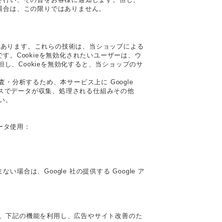
場合は、この限りではありません。
とがあります。これらの技術は、当ショップによる
。Cookieを無効化されたいユーザーは、ウ
し、Cookieを無効化すると、当ショップのサ
分析するため、本サービス上に Google
ティクスでデータが収集、処理される仕組みその他
い。
データ使用：
場合は、Google 社の提供する Google ア
ており、下記の機能を利用し、広告やサイト改善のた