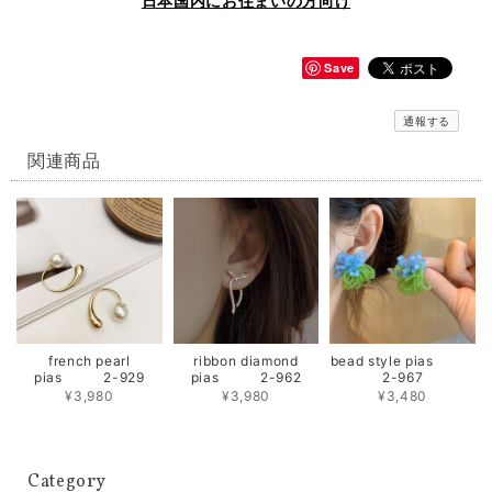
日本国内にお住まいの方向け
Save
通報する
関連商品
french pearl
ribbon diamond
bead style pias
pias 2-929
pias 2-962
2-967
¥3,980
¥3,980
¥3,480
Category