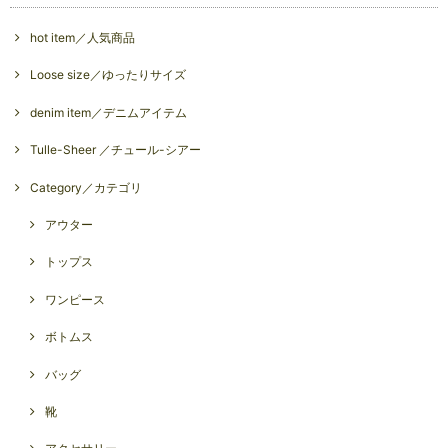
hot item／人気商品
Loose size／ゆったりサイズ
denim item／デニムアイテム
Tulle-Sheer ／チュール-シアー
Category／カテゴリ
アウター
トップス
ワンピース
ボトムス
バッグ
靴