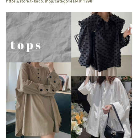
https://store.t-baco.shop/categories/4911298