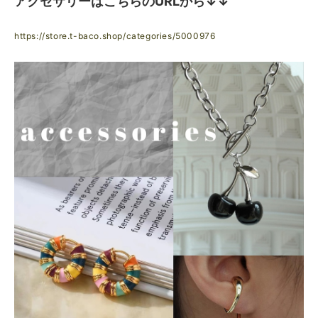
アクセサリーはこちらのURLから↓↓
https://store.t-baco.shop/categories/5000976