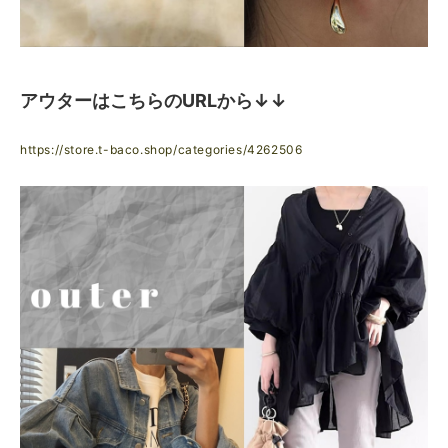
アウターはこちらのURLから↓↓
https://store.t-baco.shop/categories/4262506