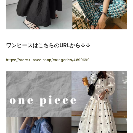
ワンピースはこちらのURLから↓↓
https://store.t-baco.shop/categories/4899699