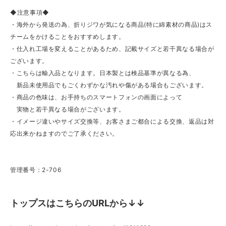
◆注意事項◆
・海外から発送の為、折りジワが気になる商品(特に綿素材の商品)はス
チームをかけることをおすすめします。
・仕入れ工場を変えることがあるため、記載サイズと若干異なる場合が
ございます。
・こちらは輸入品となります。日本製とは検品基準が異なる為、
新品未使用品でもごくわずかな汚れや傷がある場合もございます。
・商品の色味は、お手持ちのスマートフォンの画面によって
実物と若干異なる場合がございます。
・イメージ違いやサイズ交換等、お客さまご都合による交換、返品は対
応出来かねますのでご了承ください。
管理番号：2-706
トップスはこちらのURLから↓↓