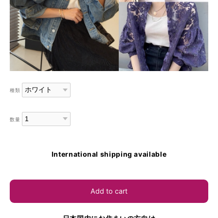
種類
数量
International shipping available
Add to cart