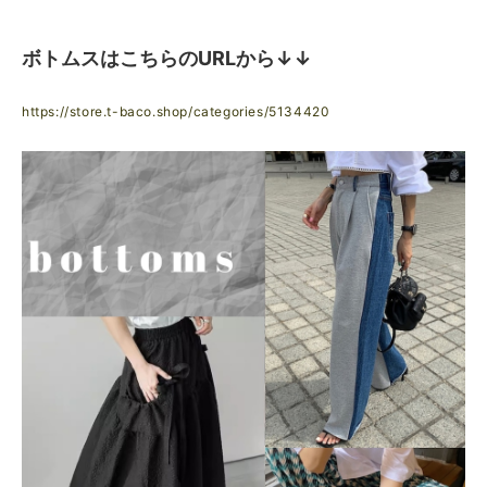
ボトムスはこちらのURLから↓↓
https://store.t-baco.shop/categories/5134420