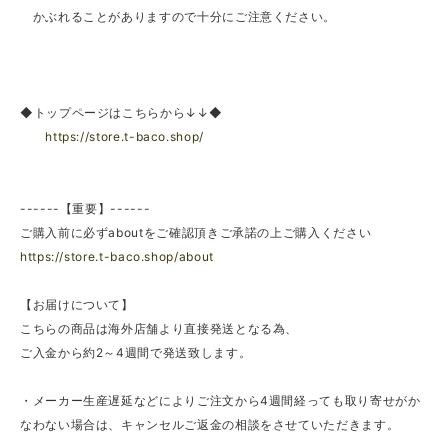
かぶれることがありますので十分にご注意ください。
◆トップページはこちらから↓↓◆
https://store.t-baco.shop/
------【重要】------
ご購入前に必ずaboutをご確認頂きご承諾の上ご購入ください
https://store.t-baco.shop/about
【お届けについて】
こちらの商品は海外店舗より直接発送となる為、
ご入金から約2～4週間で発送致します。
・メーカー生産遅延などによりご注文から4週間経っても取り寄せがか
なわない場合は、キャンセルご返金の相談をさせていただきます。