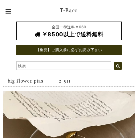
T-Baco
全国一律送料￥660
￥8500以上で送料無料
【重要】ご購入前に必ずお読み下さい
big flower pias 2-911