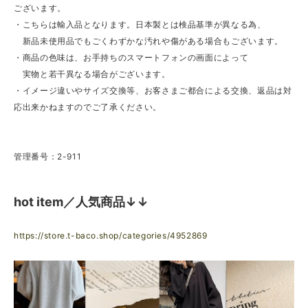
ございます。
・こちらは輸入品となります。日本製とは検品基準が異なる為、
新品未使用品でもごくわずかな汚れや傷がある場合もございます。
・商品の色味は、お手持ちのスマートフォンの画面によって
実物と若干異なる場合がございます。
・イメージ違いやサイズ交換等、お客さまご都合による交換、返品は対
応出来かねますのでご了承ください。
管理番号：2-911
hot item／人気商品↓↓
https://store.t-baco.shop/categories/4952869