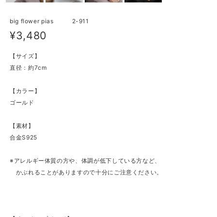
big flower pias 2-911
¥3,480
【サイズ】
直径：約7cm
【カラー】
ゴールド
【素材】
合金S925
※アレルギー体質の方や、体調が低下している方など、
かぶれることがありますので十分にご注意ください。