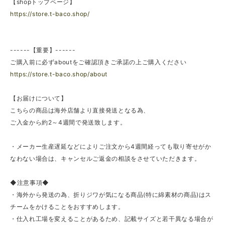
【shopトップページ】
https://store.t-baco.shop/
------【重要】------
ご購入前に必ずaboutをご確認頂きご承諾の上ご購入ください
https://store.t-baco.shop/about
【お届けについて】
こちらの商品は海外店舗より直接発送となる為、
ご入金から約2～4週間で発送致します。
・メーカー生産遅延などによりご注文から4週間経っても取り寄せがか
なわない場合は、キャンセルご返金の相談をさせていただきます。
◆注意事項◆
・海外から発送の為、折りジワが気になる商品(特に綿素材の商品)はス
チームをかけることをおすすめします。
・仕入れ工場を変えることがあるため、記載サイズと若干異なる場合が