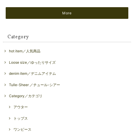
More
Category
hot item／人気商品
Loose size／ゆったりサイズ
denim item／デニムアイテム
Tulle-Sheer ／チュール-シアー
Category／カテゴリ
アウター
トップス
ワンピース