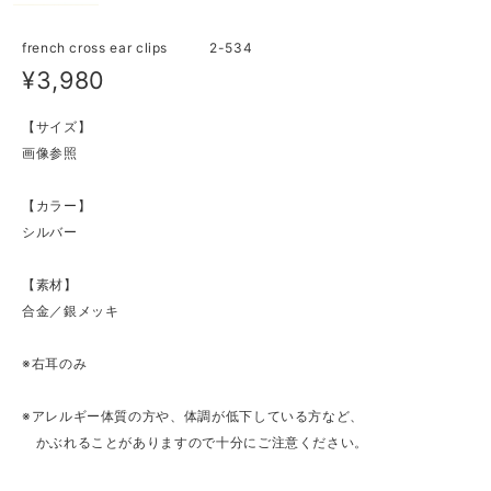
french cross ear clips 2-534
¥3,980
【サイズ】
画像参照
【カラー】
シルバー
【素材】
合金／銀メッキ
※右耳のみ
※アレルギー体質の方や、体調が低下している方など、
かぶれることがありますので十分にご注意ください。