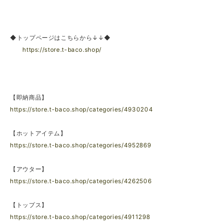
◆トップページはこちらから↓↓◆
https://store.t-baco.shop/
【即納商品】
https://store.t-baco.shop/categories/4930204
【ホットアイテム】
https://store.t-baco.shop/categories/4952869
【アウター】
https://store.t-baco.shop/categories/4262506
【トップス】
https://store.t-baco.shop/categories/4911298