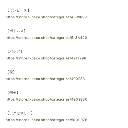
【ワンピース】
https://store.t-baco.shop/categories/4899699
【ボトムス】
https://store.t-baco.shop/categories/5134420
【バッグ】
https://store.t-baco.shop/categories/4911296
【靴】
https://store.t-baco.shop/categories/4909831
【帽子】
https://store.t-baco.shop/categories/4909830
【アクセサリー】
https://store.t-baco.shop/categories/5000976