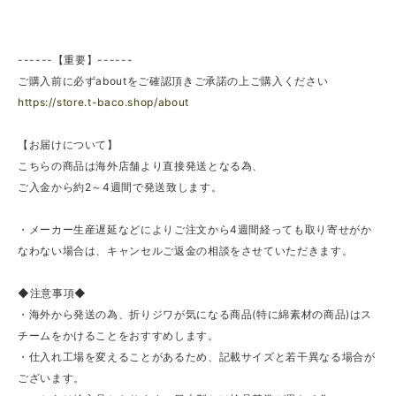
------【重要】------
ご購入前に必ずaboutをご確認頂きご承諾の上ご購入ください
https://store.t-baco.shop/about
【お届けについて】
こちらの商品は海外店舗より直接発送となる為、
ご入金から約2～4週間で発送致します。
・メーカー生産遅延などによりご注文から4週間経っても取り寄せがか
なわない場合は、キャンセルご返金の相談をさせていただきます。
◆注意事項◆
・海外から発送の為、折りジワが気になる商品(特に綿素材の商品)はス
チームをかけることをおすすめします。
・仕入れ工場を変えることがあるため、記載サイズと若干異なる場合が
ございます。