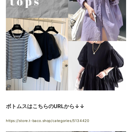
ボトムスはこちらのURLから↓↓
https://store.t-baco.shop/categories/5134420