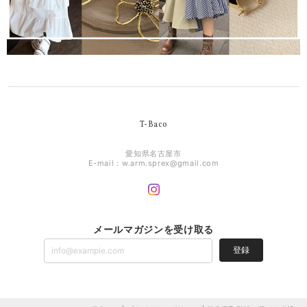
T-Baco
愛知県名古屋市
E-mail：
w.arm.sprex@gmail.com
メールマガジンを受け取る
登録