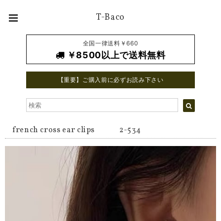
T-Baco
全国一律送料￥660
￥8500以上で送料無料
【重要】ご購入前に必ずお読み下さい
french cross ear clips 2-534