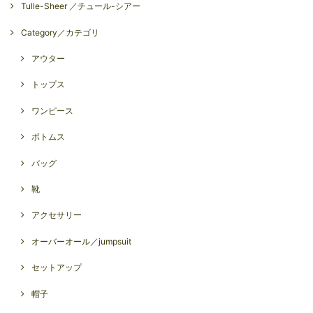
Tulle-Sheer ／チュール-シアー
Category／カテゴリ
アウター
トップス
ワンピース
ボトムス
バッグ
靴
アクセサリー
オーバーオール／jumpsuit
セットアップ
帽子