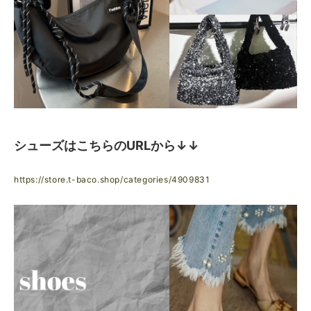
シューズはこちらのURLから↓↓
https://store.t-baco.shop/categories/4909831