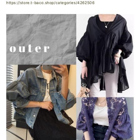
https://store.t-baco.shop/categories/4262506