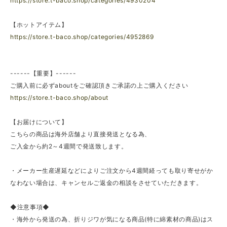
https://store.t-baco.shop/categories/4930204
【ホットアイテム】
https://store.t-baco.shop/categories/4952869
------【重要】------
ご購入前に必ずaboutをご確認頂きご承諾の上ご購入ください
https://store.t-baco.shop/about
【お届けについて】
こちらの商品は海外店舗より直接発送となる為、
ご入金から約2～4週間で発送致します。
・メーカー生産遅延などによりご注文から4週間経っても取り寄せがか
なわない場合は、キャンセルご返金の相談をさせていただきます。
◆注意事項◆
・海外から発送の為、折りジワが気になる商品(特に綿素材の商品)はス