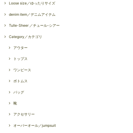
Loose size／ゆったりサイズ
denim item／デニムアイテム
Tulle-Sheer ／チュール-シアー
Category／カテゴリ
アウター
トップス
ワンピース
ボトムス
バッグ
靴
アクセサリー
オーバーオール／jumpsuit