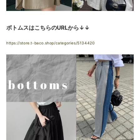
ボトムスはこちらのURLから↓↓
https://store.t-baco.shop/categories/5134420