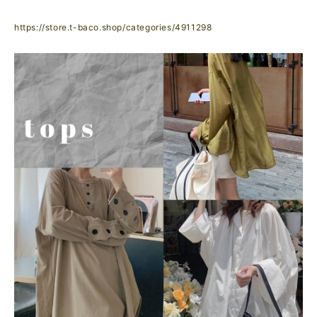
https://store.t-baco.shop/categories/4911298