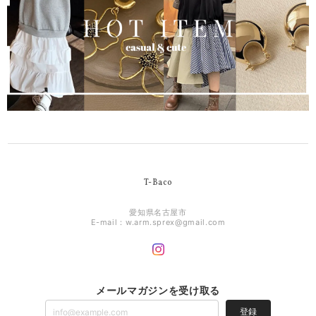
T-Baco
愛知県名古屋市
E-mail：
w.arm.sprex@gmail.com
メールマガジンを受け取る
登録