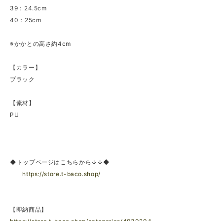
39：24.5cm
40：25cm
※かかとの高さ約4cm
【カラー】
ブラック
【素材】
PU
◆トップページはこちらから↓↓◆
https://store.t-baco.shop/
【即納商品】