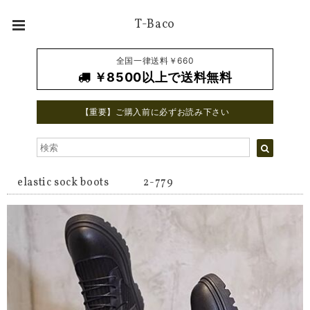
T-Baco
全国一律送料￥660
￥8500以上で送料無料
【重要】ご購入前に必ずお読み下さい
elastic sock boots 2-779