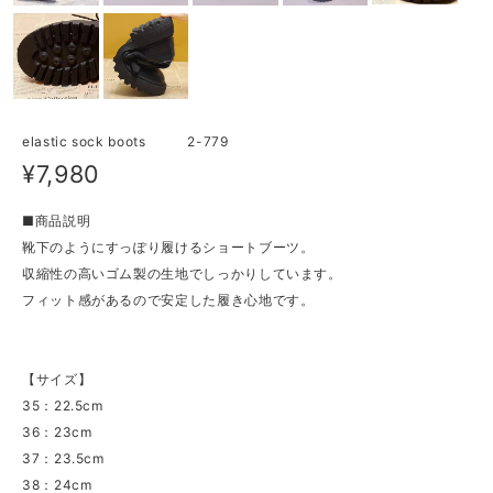
elastic sock boots 2-779
¥7,980
■商品説明
靴下のようにすっぽり履けるショートブーツ。
収縮性の高いゴム製の生地でしっかりしています。
フィット感があるので安定した履き心地です。
【サイズ】
35：22.5cm
36：23cm
37：23.5cm
38：24cm