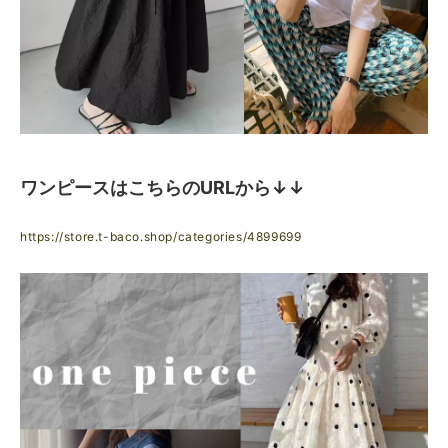
ワンピースはこちらのURLから↓↓
https://store.t-baco.shop/categories/4899699