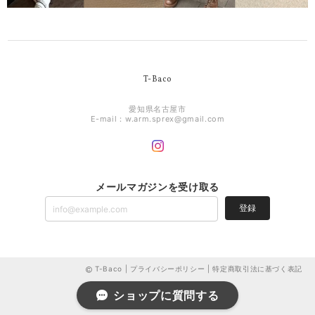
T-Baco
愛知県名古屋市
E-mail：
w.arm.sprex@gmail.com
メールマガジンを受け取る
登録
T-Baco |
プライバシーポリシー
|
特定商取引法に基づく表記
ショップに質問する