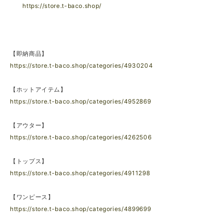
https://store.t-baco.shop/
【即納商品】
https://store.t-baco.shop/categories/4930204
【ホットアイテム】
https://store.t-baco.shop/categories/4952869
【アウター】
https://store.t-baco.shop/categories/4262506
【トップス】
https://store.t-baco.shop/categories/4911298
【ワンピース】
https://store.t-baco.shop/categories/4899699