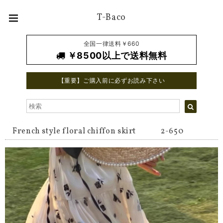
T-Baco
全国一律送料￥660
￥8500以上で送料無料
【重要】ご購入前に必ずお読み下さい
French style floral chiffon skirt 2-650