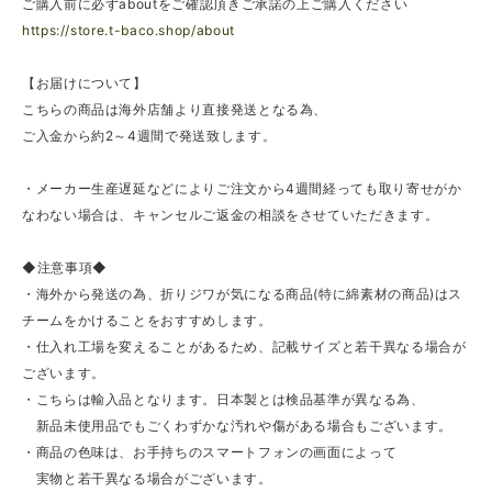
ご購入前に必ずaboutをご確認頂きご承諾の上ご購入ください
https://store.t-baco.shop/about
【お届けについて】
こちらの商品は海外店舗より直接発送となる為、
ご入金から約2～4週間で発送致します。
・メーカー生産遅延などによりご注文から4週間経っても取り寄せがか
なわない場合は、キャンセルご返金の相談をさせていただきます。
◆注意事項◆
・海外から発送の為、折りジワが気になる商品(特に綿素材の商品)はス
チームをかけることをおすすめします。
・仕入れ工場を変えることがあるため、記載サイズと若干異なる場合が
ございます。
・こちらは輸入品となります。日本製とは検品基準が異なる為、
新品未使用品でもごくわずかな汚れや傷がある場合もございます。
・商品の色味は、お手持ちのスマートフォンの画面によって
実物と若干異なる場合がございます。