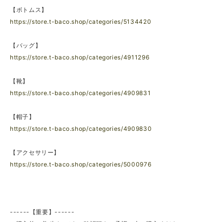
【ボトムス】
https://store.t-baco.shop/categories/5134420
【バッグ】
https://store.t-baco.shop/categories/4911296
【靴】
https://store.t-baco.shop/categories/4909831
【帽子】
https://store.t-baco.shop/categories/4909830
【アクセサリー】
https://store.t-baco.shop/categories/5000976
------【重要】------