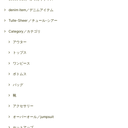
denim item／デニムアイテム
Tulle-Sheer ／チュール-シアー
Category／カテゴリ
アウター
トップス
ワンピース
ボトムス
バッグ
靴
アクセサリー
オーバーオール／jumpsuit
セットアップ