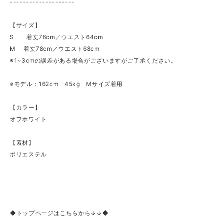
--------------------
【サイズ】
S 着丈76cm／ウエスト64cm
M 着丈78cm／ウエスト68cm
※1~3cmの誤差がある場合がございますがご了承ください。
※モデル：162cm 45kg Mサイズ着用
【カラー】
オフホワイト
【素材】
ポリエステル
◆トップページはこちらから↓↓◆