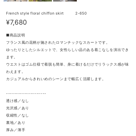
French style floral chiffon skirt 2-650
¥7,680
■商品説明
フランス風の花柄が施されたロマンチックなスカートです。
ゆったりとしたシルエットで、女性らしい品のある着こなしを演出でき
ます。
ウエストはゴム仕様で着脱も簡単、身に着けるだけでリラックス感が味
わえます。
カジュアルからきれいめのシーンまで幅広く活躍します。
--------------------
透け感／なし
光沢感／あり
収縮性／なし
裏地／あり
厚み／薄手