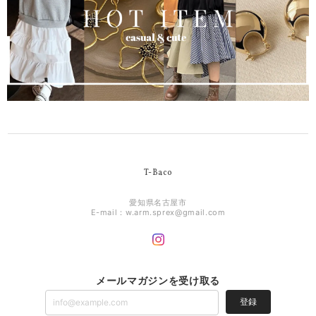
T-Baco
愛知県名古屋市
E-mail：
w.arm.sprex@gmail.com
メールマガジンを受け取る
登録