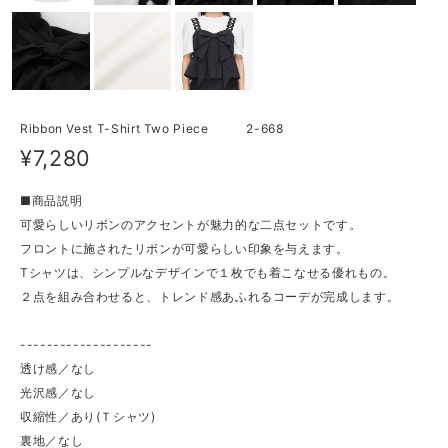
Ribbon Vest T-Shirt Two Piece 2-668
¥7,280
■商品説明
可愛らしいリボンのアクセントが魅力的な二点セットです。
フロントに施されたリボンが可愛らしい印象を与えます。
Tシャツは、シンプルなデザインで１枚でも着こなせる優れもの。
２点を組み合わせると、トレンド感あふれるコーデが完成します。
--------------------
透け感／なし
光沢感／なし
収縮性／あり(Ｔシャツ)
裏地／なし