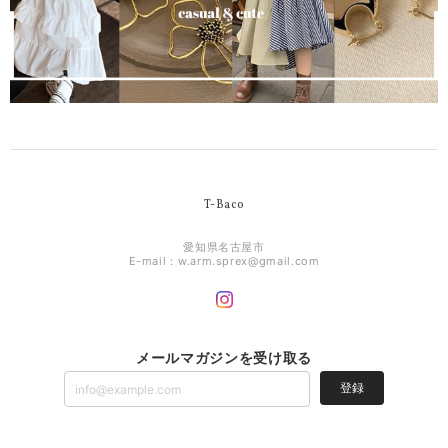
T-Baco
愛知県名古屋市
E-mail：
w.arm.sprex@gmail.com
メールマガジンを受け取る
登録