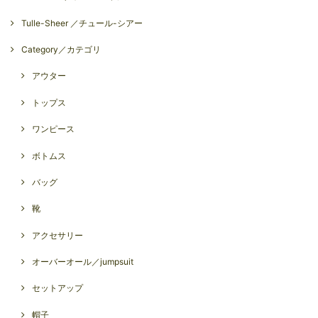
Tulle-Sheer ／チュール-シアー
Category／カテゴリ
アウター
トップス
ワンピース
ボトムス
バッグ
靴
アクセサリー
オーバーオール／jumpsuit
セットアップ
帽子