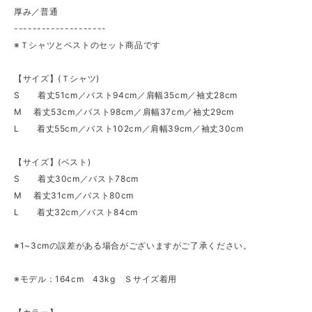
厚み／普通
--------------------
※Ｔシャツとベストのセット商品です
【サイズ】(Ｔシャツ)
S 着丈51cm／バスト94cm／肩幅35cm／袖丈28cm
M 着丈53cm／バスト98cm／肩幅37cm／袖丈29cm
L 着丈55cm／バスト102cm／肩幅39cm／袖丈30cm
【サイズ】(ベスト)
S 着丈30cm／バスト78cm
M 着丈31cm／バスト80cm
L 着丈32cm／バスト84cm
※1~3cmの誤差がある場合がございますがご了承ください。
※モデル：164cm 43kg Ｓサイズ着用