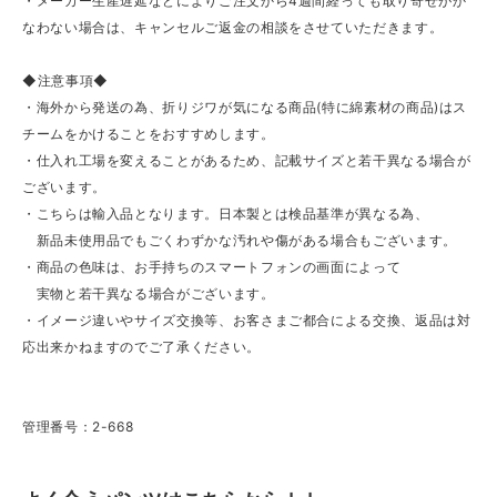
・メーカー生産遅延などによりご注文から4週間経っても取り寄せがか
なわない場合は、キャンセルご返金の相談をさせていただきます。
◆注意事項◆
・海外から発送の為、折りジワが気になる商品(特に綿素材の商品)はス
チームをかけることをおすすめします。
・仕入れ工場を変えることがあるため、記載サイズと若干異なる場合が
ございます。
・こちらは輸入品となります。日本製とは検品基準が異なる為、
新品未使用品でもごくわずかな汚れや傷がある場合もございます。
・商品の色味は、お手持ちのスマートフォンの画面によって
実物と若干異なる場合がございます。
・イメージ違いやサイズ交換等、お客さまご都合による交換、返品は対
応出来かねますのでご了承ください。
管理番号：2-668