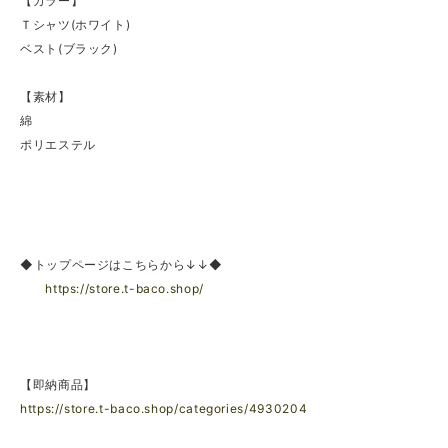
【カラー】
Ｔシャツ(ホワイト)
ベスト(ブラック)
【素材】
綿
ポリエステル
◆トップページはこちらから↓↓◆
https://store.t-baco.shop/
【即納商品】
https://store.t-baco.shop/categories/4930204