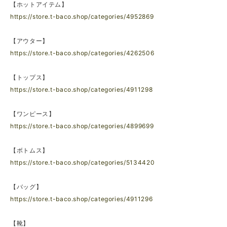
【ホットアイテム】
https://store.t-baco.shop/categories/4952869
【アウター】
https://store.t-baco.shop/categories/4262506
【トップス】
https://store.t-baco.shop/categories/4911298
【ワンピース】
https://store.t-baco.shop/categories/4899699
【ボトムス】
https://store.t-baco.shop/categories/5134420
【バッグ】
https://store.t-baco.shop/categories/4911296
【靴】