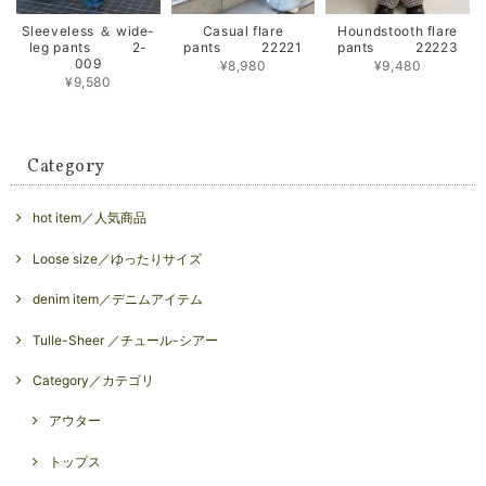
Sleeveless ＆ wide-
Casual flare
Houndstooth flare
leg pants 2-
pants 22221
pants 22223
009
¥8,980
¥9,480
¥9,580
Category
hot item／人気商品
Loose size／ゆったりサイズ
denim item／デニムアイテム
Tulle-Sheer ／チュール-シアー
Category／カテゴリ
アウター
トップス