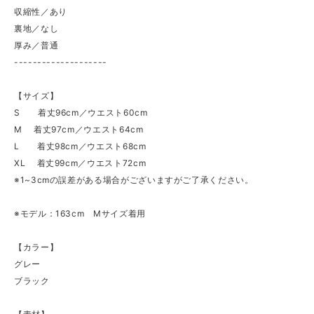
収縮性／あり
裏地／なし
厚み／普通
--------------------
【サイズ】
S 着丈96cm／ウエスト60cm
M 着丈97cm／ウエスト64cm
L 着丈98cm／ウエスト68cm
XL 着丈99cm／ウエスト72cm
※1~3cmの誤差がある場合がございますがご了承ください。
※モデル：163cm Mサイズ着用
【カラー】
グレー
ブラック