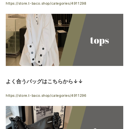
https://store.t-baco.shop/categories/4911298
よく合うバッグはこちらから↓↓
https://store.t-baco.shop/categories/4911296