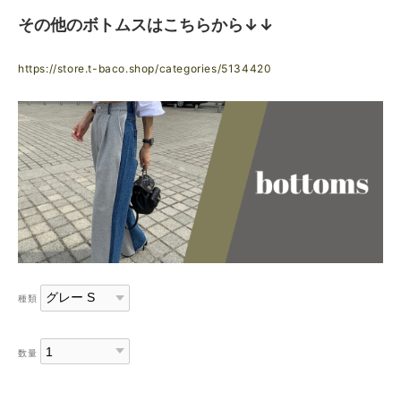
その他のボトムスはこちらから↓↓
https://store.t-baco.shop/categories/5134420
種類
数量