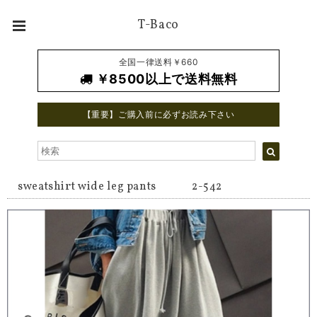
T-Baco
全国一律送料￥660
￥8500以上で送料無料
【重要】ご購入前に必ずお読み下さい
sweatshirt wide leg pants 2-542