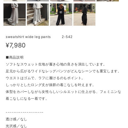
sweatshirt wide leg pants 2-542
¥7,980
■商品説明
ソフトなスウェット生地が履き心地の良さを演出しています。
足元から広がるワイドなレッグパンツがどんなシーンでも重宝します。
ウエストはゴムで、ラフに履けるのもポイント。
しっかりとしたロング丈が抜群の着こなしを叶えます。
体型をカバーしながら女性らしいシルエットに仕上がる、フェミニンな
着こなしになる一着です。
--------------------
透け感／なし
光沢感／なし