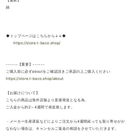
【素材】
綿
◆トップページはこちらから↓↓◆
https://store.t-baco.shop/
------【重要】------
ご購入前に必ずaboutをご確認頂きご承諾の上ご購入ください
https://store.t-baco.shop/about
【お届けについて】
こちらの商品は海外店舗より直接発送となる為、
ご入金から約2～4週間で発送致します。
・メーカー生産遅延などによりご注文から4週間経っても取り寄せがか
なわない場合は、キャンセルご返金の相談をさせていただきます。