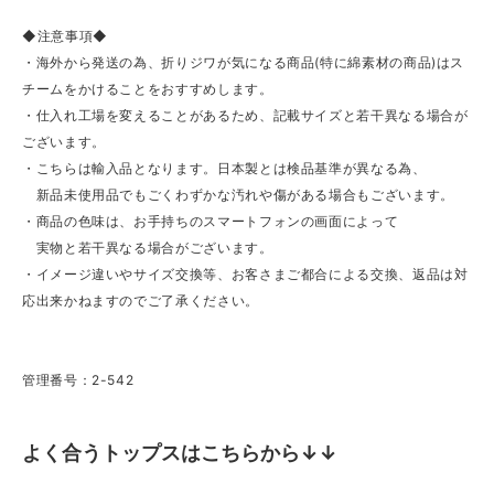
◆注意事項◆
・海外から発送の為、折りジワが気になる商品(特に綿素材の商品)はス
チームをかけることをおすすめします。
・仕入れ工場を変えることがあるため、記載サイズと若干異なる場合が
ございます。
・こちらは輸入品となります。日本製とは検品基準が異なる為、
新品未使用品でもごくわずかな汚れや傷がある場合もございます。
・商品の色味は、お手持ちのスマートフォンの画面によって
実物と若干異なる場合がございます。
・イメージ違いやサイズ交換等、お客さまご都合による交換、返品は対
応出来かねますのでご了承ください。
管理番号：2-542
よく合うトップスはこちらから↓↓