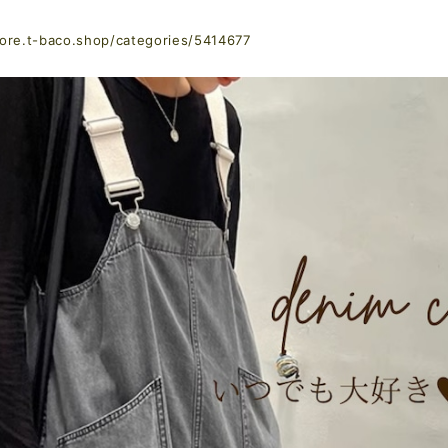
tore.t-baco.shop/categories/5414677