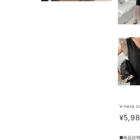
V-neck 
¥5,9
■商品説