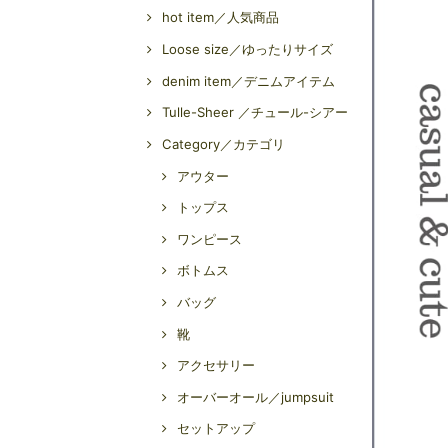
hot item／人気商品
Loose size／ゆったりサイズ
denim item／デニムアイテム
Tulle-Sheer ／チュール-シアー
Category／カテゴリ
アウター
トップス
ワンピース
ボトムス
バッグ
靴
アクセサリー
オーバーオール／jumpsuit
セットアップ