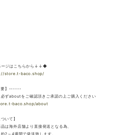
ページはこちらから↓↓◆
://store.t-baco.shop/
重要】------
必ずaboutをご確認頂きご承諾の上ご購入ください
tore.t-baco.shop/about
について】
商品は海外店舗より直接発送となる為、
約2～4週間で発送致します。