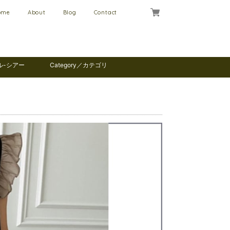
ome
About
Blog
Contact
ール-シアー
Category／カテゴリ