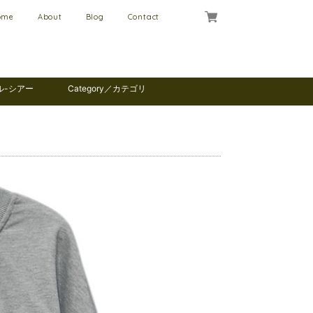
ome
About
Blog
Contact
ール-シアー
Category／カテゴリ