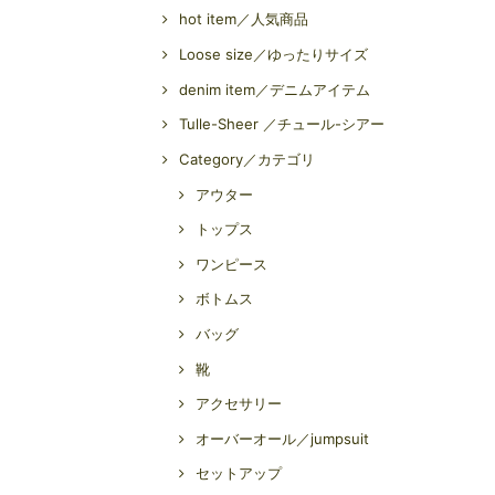
hot item／人気商品
Loose size／ゆったりサイズ
denim item／デニムアイテム
Tulle-Sheer ／チュール-シアー
Category／カテゴリ
アウター
トップス
ワンピース
ボトムス
バッグ
靴
アクセサリー
オーバーオール／jumpsuit
セットアップ