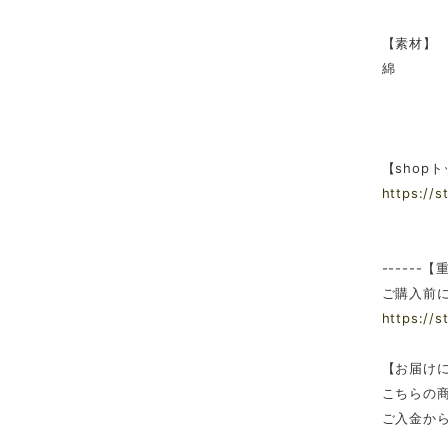
【素材】
綿
【shop
https://s
------【
ご購入前に
https://s
【お届け
こちらの
ご入金から