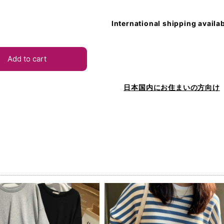
International shipping availa
Add to cart
日本国内にお住まいの方向け
品